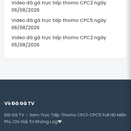
Video đá gà trực tiếp thomo CPC2 ngày
06/08/2026
Video đá gà trực tiếp thomo CPC5 ngày
06/08/2026
Video đá gà trực tiếp thomo CPC2 ngày
05/08/2026
Về Đá Gà TV
Đá Gà TV – Xem Trực Tiếp Thomo CPC1-CPC5 Full HD Miễn
Phí, Chỉ Giải Trí Không Lag❤️.