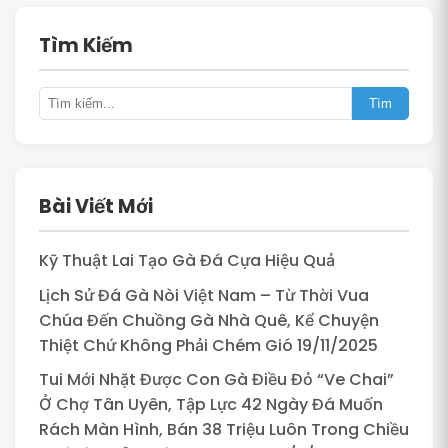
Trận 25
Trận 26
Trận 27
Trận 28
Tìm Kiếm
Trận 29
Trận 30
Trận 31
Trận 32
Tìm
Trận 33
Trận 34
Bài Viết Mới
Kỹ Thuật Lai Tạo Gà Đá Cựa Hiệu Quả
Lịch Sử Đá Gà Nòi Việt Nam – Từ Thời Vua
Chúa Đến Chuồng Gà Nhà Quê, Kể Chuyện
Thiệt Chứ Không Phải Chém Gió 19/11/2025
Tui Mới Nhặt Được Con Gà Điều Đỏ “Ve Chai”
Ở Chợ Tân Uyên, Tập Lực 42 Ngày Đá Muốn
Rách Màn Hình, Bán 38 Triệu Luôn Trong Chiều