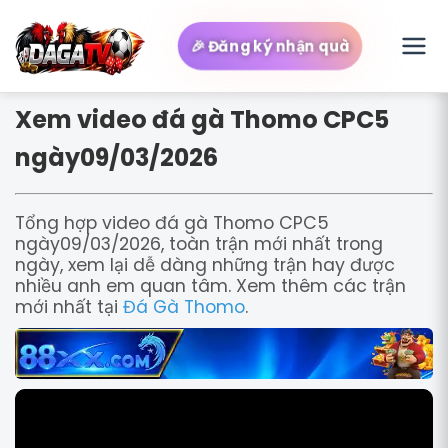
🎉 Đăng ký nhận quà
Xem video đá gà Thomo CPC5
ngày09/03/2026
Tổng hợp video đá gà Thomo CPC5
ngày09/03/2026, toàn trận mới nhất trong
ngày, xem lại dễ dàng những trận hay được
nhiều anh em quan tâm. Xem thêm các trận
mới nhất tại
Đá Gà Thomo
.