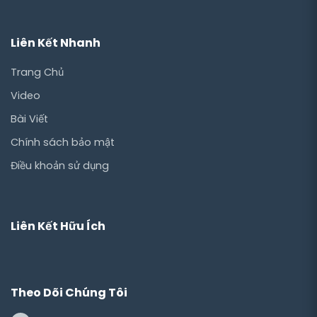
Liên Kết Nhanh
Trang Chủ
Video
Bài Viết
Chính sách bảo mật
Điều khoản sử dụng
Liên Kết Hữu Ích
Theo Dõi Chúng Tôi