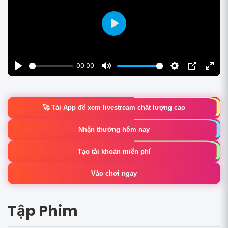
Play
00:00
Play
Mute
Settings
PIP
Ente
full
🚀 Tải App để xem livestream chất lượng cao
Nhận thưởng hôm nay
Tạo tài khoản miễn phí
Vào chơi ngay
Tập Phim