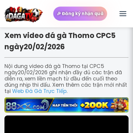
🎉 Đăng ký nhận quà
Xem video đá gà Thomo CPC5
ngày20/02/2026
Nội dung video đá gà Thomo tại CPC5
ngày20/02/2026 ghi nhận đầy đủ các trận đã
diễn ra, xem liền mạch từ đầu đến cuối theo
đúng nhịp thi đấu. Xem thêm các trận mới nhất
tại
Web Đá Gà Trực Tiếp
.