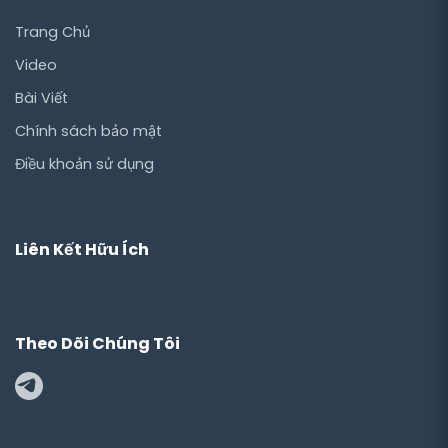
Trang Chủ
Video
Bài Viết
Chính sách bảo mật
Điều khoản sử dụng
Liên Kết Hữu Ích
Theo Dõi Chúng Tôi