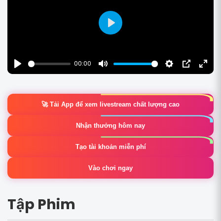
Play
00:00
Play
Mute
Settings
PIP
Ente
full
🚀 Tải App để xem livestream chất lượng cao
Nhận thưởng hôm nay
Tạo tài khoản miễn phí
Vào chơi ngay
Tập Phim