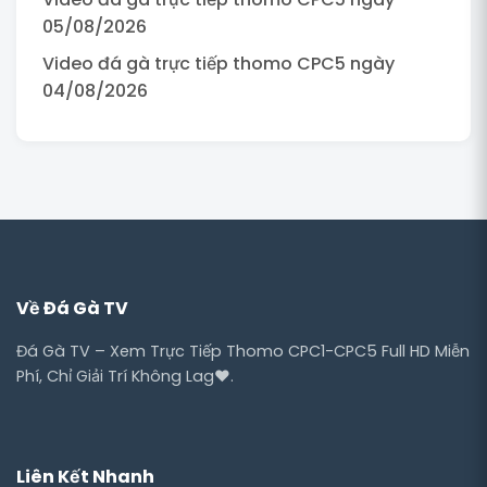
05/08/2026
Video đá gà trực tiếp thomo CPC5 ngày
04/08/2026
Về Đá Gà TV
Đá Gà TV – Xem Trực Tiếp Thomo CPC1-CPC5 Full HD Miễn
Phí, Chỉ Giải Trí Không Lag❤️.
Liên Kết Nhanh